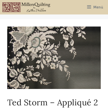
Zum
Menü
Inhalt
springen
Ted Storm – Appliqué 2