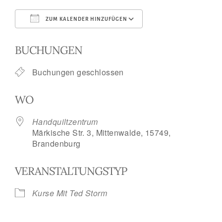
ZUM KALENDER HINZUFÜGEN
ICS herunterladen
Google Kalend
BUCHUNGEN
Buchungen geschlossen
WO
Handquiltzentrum
Märkische Str. 3, Mittenwalde, 15749,
Brandenburg
VERANSTALTUNGSTYP
Kurse Mit Ted Storm