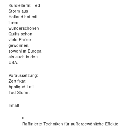
Kursleiterin: Ted
Storm aus
Holland hat mit
ihren
wunderschönen
Quilts
schon
viele Preise
gewonnen,
sowohl in Europa
als auch in den
USA.
Voraussetzung:
Zertifikat
Appliqué I mit
Ted Storm.
Inhalt:
Raffinierte Techniken für außergewönliche Effekte