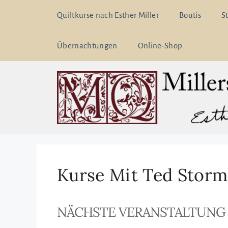
Zum
Quiltkurse nach Esther Miller
Boutis
S
Inhalt
springen
Übernachtungen
Online-Shop
Kurse Mit Ted Storm
NÄCHSTE VERANSTALTUNG