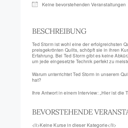
Keine bevorstehenden Veranstaltungen
BESCHREIBUNG
Ted Storm ist wohl eine der erfolgreichsten Q
preisgekrönten Quilts, schöpft sie in ihren 
Erfahrung. Bei Ted Storm gibt es keine Abk
um jede eingesetzte Technik perfekt zu meist
Warum unterrichtet Ted Storm in unserem Qui
hat?
Ihre Antwort in einem Interview: „Hier ist die 
BEVORSTEHENDE VERANST
<li>Keine Kurse in dieser Kategorie</li>