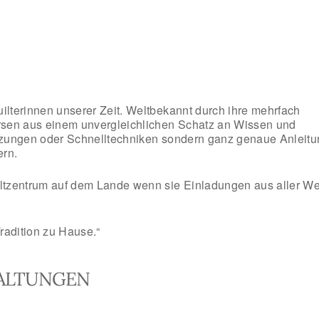
uilterinnen unserer Zeit. Weltbekannt durch ihre mehrfach
Kursen aus einem unvergleichlichen Schatz an Wissen und
ürzungen oder Schnelltechniken sondern ganz genaue Anleit
ern.
ltzentrum auf dem Lande wenn sie Einladungen aus aller We
Tradition zu Hause.“
ALTUNGEN