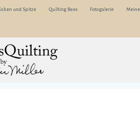
ticken und Spitze
Quilting Bees
Fotogalerie
Meine