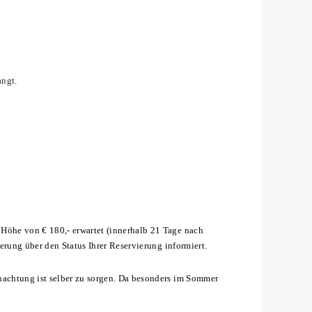
angt.
Höhe von € 180,- erwartet (innerhalb 21 Tage nach
erung über den Status Ihrer Reservierung informiert.
nachtung ist selber zu sorgen. Da besonders im Sommer