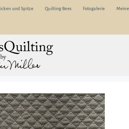
ticken und Spitze
Quilting Bees
Fotogalerie
Meine