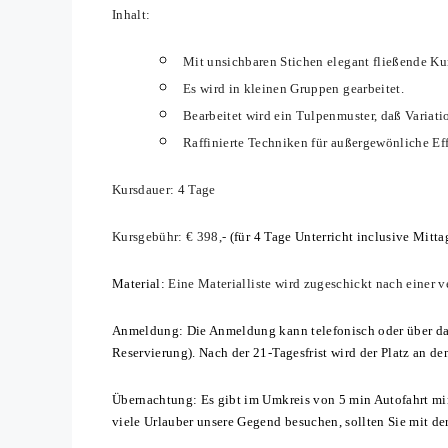
Inhalt:
Mit unsichbaren Stichen elegant fließende Ku
Es wird in kleinen Gruppen gearbeitet.
Bearbeitet wird ein Tulpenmuster, daß Variat
Raffinierte Techniken für außergewönliche Eff
Kursdauer: 4 Tage
Kursgebühr: € 398,-
(für 4 Tage Unterricht inclusive Mitt
Material:
Eine Materialliste wird zugeschickt nach einer
Anmeldung: Die Anmeldung kann telefonisch oder über das
Reservierung). Nach der 21-Tagesfrist wird der Platz an d
Übernachtung: Es gibt im Umkreis von 5 min Autofahrt min
viele Urlauber unsere Gegend besuchen, sollten Sie mit de