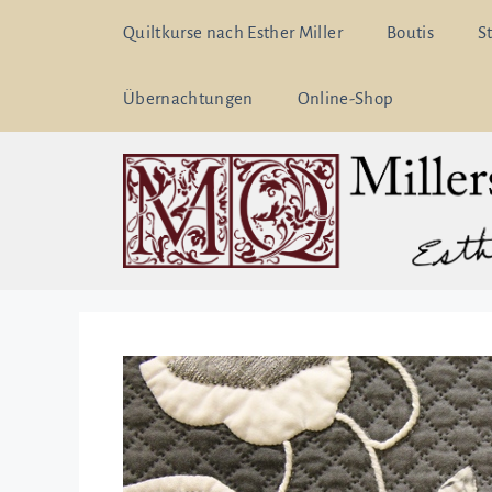
Zum
Quiltkurse nach Esther Miller
Boutis
S
Inhalt
springen
Übernachtungen
Online-Shop