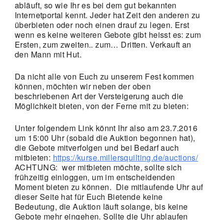
abläuft, so wie Ihr es bei dem gut bekannten
Internetportal kennt. Jeder hat Zeit den anderen zu
überbieten oder noch einen drauf zu legen. Erst
wenn es keine weiteren Gebote gibt heisst es: zum
Ersten, zum zweiten.. zum… Dritten. Verkauft an
den Mann mit Hut.
Da nicht alle von Euch zu unserem Fest kommen
können, möchten wir neben der oben
beschriebenen Art der Versteigerung auch die
Möglichkeit bieten, von der Ferne mit zu bieten:
Unter folgendem Link könnt Ihr also am 23.7.2016
um 15:00 Uhr (sobald die Auktion begonnen hat),
die Gebote mitverfolgen und bei Bedarf auch
mitbieten:
https://kurse.millersquilting.de/auctions/
ACHTUNG: wer mitbieten möchte, sollte sich
frühzeitig einloggen, um im entscheidenden
Moment bieten zu können. Die mitlaufende Uhr auf
dieser Seite hat für Euch Bietende keine
Bedeutung, die Auktion läuft solange, bis keine
Gebote mehr eingehen. Sollte die Uhr ablaufen