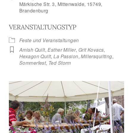
Märkische Str. 3, Mittenwalde, 15749,
Brandenburg
VERANSTALTUNGSTYP
Feste und Veranstaltungen
Amish Quilt
,
Esther Miller
,
Grit Kovacs
,
Hexagon Quilt
,
La Passion
,
Millersquilting
,
Sommerfest
,
Ted Storm