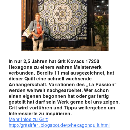
In nur 2,5 Jahren hat Grit Kovacs 17250
Hexagons zu einem wahren Meisterwerk
verbunden. Bereits 11 mal ausgezeichnet, hat
dieser Quilt eine schnell wachsende
Anhängerschaft. Variationen des „La Passion“
werden weltweit nachgearbeitet. Wer schon
einen eigenen begonnen hat oder gar fertig
gestellt hat darf sein Werk gerne bei uns zeigen.
Grit wird vorführen und Tipps weitergeben um
Interessierte zu inspirieren.
Mehr Infos zu Grit:
http://gritslife1.blogspot.de/p/hexagonquilt.html