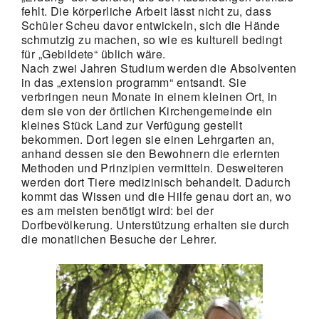
fehlt. Die körperliche Arbeit lässt nicht zu, dass
Schüler Scheu davor entwickeln, sich die Hände
schmutzig zu machen, so wie es kulturell bedingt
für „Gebildete“ üblich wäre.
Nach zwei Jahren Studium werden die Absolventen
in das „extension programm“ entsandt. Sie
verbringen neun Monate in einem kleinen Ort, in
dem sie von der örtlichen Kirchengemeinde ein
kleines Stück Land zur Verfügung gestellt
bekommen. Dort legen sie einen Lehrgarten an,
anhand dessen sie den Bewohnern die erlernten
Methoden und Prinzipien vermitteln. Desweiteren
werden dort Tiere medizinisch behandelt. Dadurch
kommt das Wissen und die Hilfe genau dort an, wo
es am meisten benötigt wird: bei der
Dorfbevölkerung. Unterstützung erhalten sie durch
die monatlichen Besuche der Lehrer.