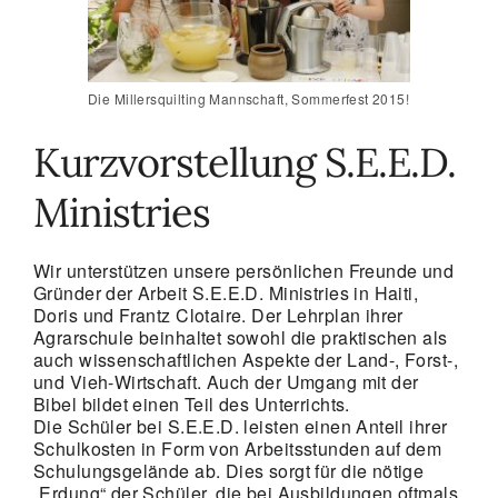
Die Millersquilting Mannschaft, Sommerfest 2015!
Kurzvorstellung S.E.E.D.
Ministries
Wir unterstützen unsere persönlichen Freunde und
Gründer der Arbeit S.E.E.D. Ministries in Haiti,
Doris und Frantz Clotaire. Der Lehrplan ihrer
Agrarschule beinhaltet sowohl die praktischen als
auch wissenschaftlichen Aspekte der Land-, Forst-,
und Vieh-Wirtschaft. Auch der Umgang mit der
Bibel bildet einen Teil des Unterrichts.
Die Schüler bei S.E.E.D. leisten einen Anteil ihrer
Schulkosten in Form von Arbeitsstunden auf dem
Schulungsgelände ab. Dies sorgt für die nötige
„Erdung“ der Schüler, die bei Ausbildungen oftmals