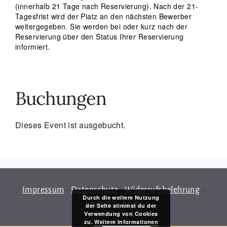
(innerhalb 21 Tage nach Reservierung). Nach der 21-
Tagesfrist wird der Platz an den nächsten Bewerber
weitergegeben. Sie werden bei oder kurz nach der
Reservierung über den Status Ihrer Reservierung
informiert.
Buchungen
Dieses Event ist ausgebucht.
Impressum
-
Datenschutz
-
Widerrufsbelehrung
-
Durch die weitere Nutzung
Kontakt
-
AGBs
der Seite stimmst du der
Verwendung von Cookies
zu.
Weitere Informationen