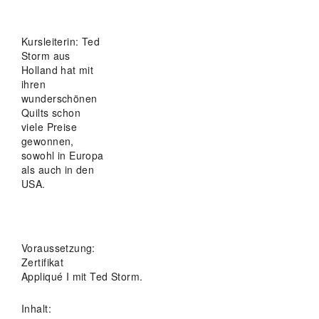
Kursleiterin: Ted
Storm aus
Holland hat mit
ihren
wunderschönen
Quilts
schon
viele Preise
gewonnen,
sowohl in Europa
als auch in den
USA.
Voraussetzung:
Zertifikat
Appliqué I mit Ted Storm.
Inhalt: