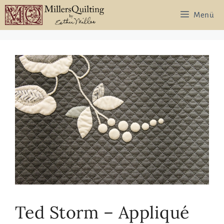
Zum
Menü
Inhalt
springen
Ted Storm – Appliqué