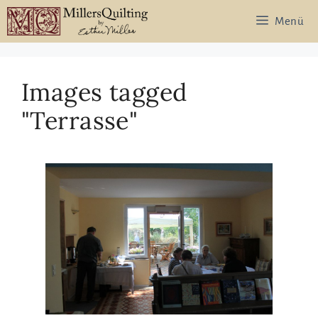
Zum
Menü
Inhalt
springen
Images tagged
"Terrasse"