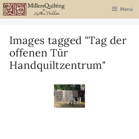
Zum
Menü
Inhalt
springen
Images tagged "Tag der
offenen Tür
Handquiltzentrum"