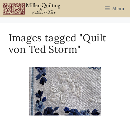
Zum
Menü
Inhalt
springen
Images tagged "Quilt
von Ted Storm"