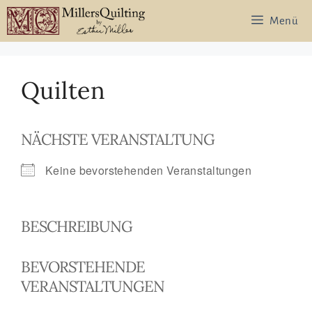
Zum
Menü
Inhalt
springen
Quilten
NÄCHSTE VERANSTALTUNG
Keine bevorstehenden Veranstaltungen
BESCHREIBUNG
BEVORSTEHENDE
VERANSTALTUNGEN