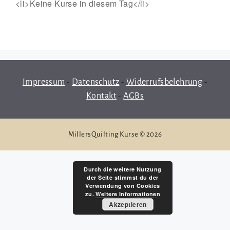
<li>Keine Kurse in diesem Tag</li>
Impressum
-
Datenschutz
-
Widerrufsbelehrung
-
Kontakt
-
AGBs
MillersQuilting Kurse © 2026
Durch die weitere Nutzung
der Seite stimmst du der
Verwendung von Cookies
zu.
Weitere Informationen
Akzeptieren