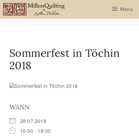
Zum
Menü
Inhalt
springen
Sommerfest in Töchin
2018
WANN
28.07.2018
10:00 - 18:00