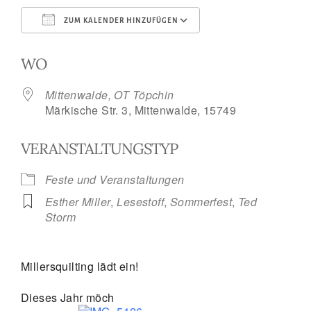
ZUM KALENDER HINZUFÜGEN
ICS herunterladen
Google Kalend
WO
Mittenwalde, OT Töpchin
Märkische Str. 3, Mittenwalde, 15749
VERANSTALTUNGSTYP
Feste und Veranstaltungen
Esther Miller
,
Lesestoff
,
Sommerfest
,
Ted
Storm
Millersquilting lädt ein!
Dieses Jahr möch