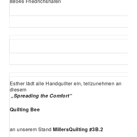
88046 Friedrichshafen
Esther lädt alle Handquilter ein, teilzunehmen an
diesem
„Spreading the Comfort“
Quilting Bee
an unserem Stand
MillersQuilting #3B.2