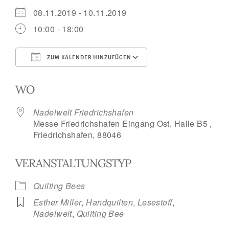
08.11.2019 - 10.11.2019
10:00 - 18:00
ZUM KALENDER HINZUFÜGEN
ICS herunterladen
Google Kalend
WO
Nadelwelt Friedrichshafen
Messe Friedrichshafen Eingang Ost, Halle B5 ,
Friedrichshafen, 88046
VERANSTALTUNGSTYP
Quilting Bees
Esther Miller
,
Handquilten
,
Lesestoff
,
Nadelwelt
,
Quilting Bee