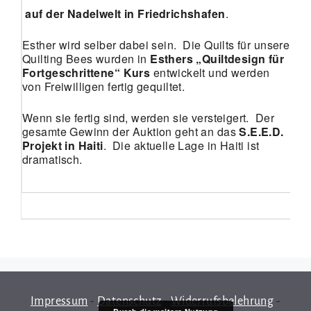
auf der
Nadelwelt
in
Friedrichshafen
.
Esther wird selber dabei sein. Die Quilts für unsere
Quilting Bees wurden in
Esthers „Quiltdesign für
Fortgeschrittene“ Kurs
entwickelt und werden
von Freiwilligen fertig gequiltet.
Wenn sie fertig sind, werden sie versteigert. Der
gesamte Gewinn der Auktion geht an das
S.E.E.D.
Projekt in Haiti
. Die aktuelle Lage in Haiti ist
dramatisch.
Impressum
-
Datenschutz
-
Widerrufsbelehrung
-