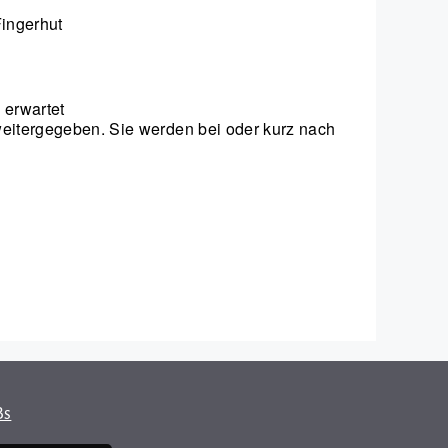
Fingerhut
 erwartet
weitergegeben. Sie werden bei oder kurz nach
Bs