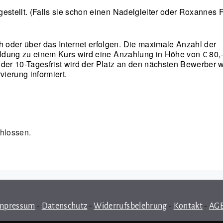
estellt. (Falls sie schon einen Nadelgleiter oder Roxannes 
 oder über das Internet erfolgen. Die maximale Anzahl der
eldung zu einem Kurs wird eine Anzahlung in Höhe von € 80,-
der 10-Tagesfrist wird der Platz an den nächsten Bewerber 
vierung informiert.
hlossen.
mpressum
-
Datenschutz
-
Widerrufsbelehrung
-
Kontakt
-
AG