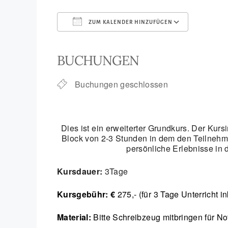
ZUM KALENDER HINZUFÜGEN
ICS herunterladen
Goog
BUCHUNGEN
Buchungen geschlossen
Dies ist ein erweiterter Grundkurs. Der Kurs
Block von 2-3 Stunden in dem den Teilnehm
persönliche Erlebnisse in
Kursdauer:
3Tage
Kursgebühr: €
275,- (für 3 Tage Unterricht 
Material:
Bitte Schreibzeug mitbringen für No