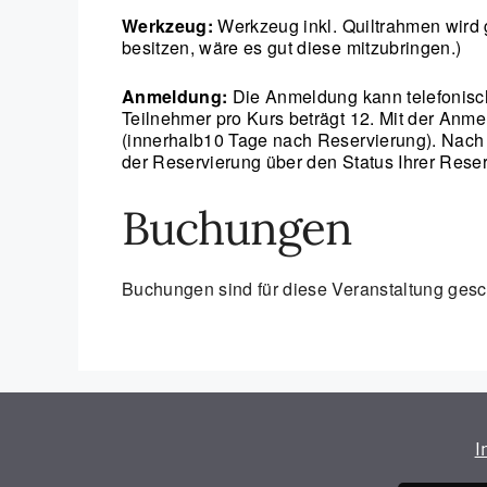
Werkzeug:
Werkzeug inkl. Quiltrahmen wird g
besitzen, wäre es gut diese mitzubringen.)
Anmeldung:
Die Anmeldung kann telefonisch
Teilnehmer pro Kurs beträgt 12. Mit der Anm
(innerhalb10 Tage nach Reservierung). Nach 
der Reservierung über den Status Ihrer Reser
Buchungen
Buchungen sind für diese Veranstaltung gesc
I