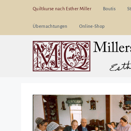
Zum
Quiltkurse nach Esther Miller
Boutis
S
Inhalt
springen
Übernachtungen
Online-Shop