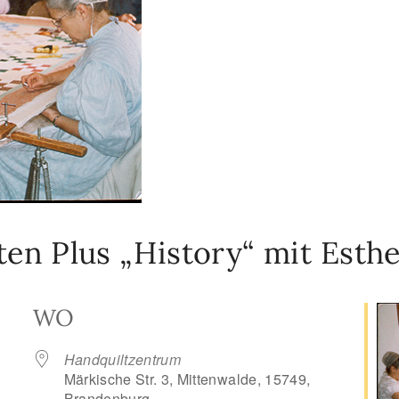
n Plus „History“ mit Esthe
WO
Handquiltzentrum
Märkische Str. 3, Mittenwalde, 15749,
Brandenburg