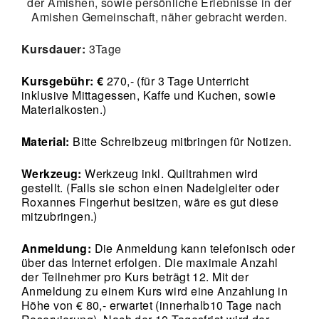
der Amishen, sowie persönliche Erlebnisse in der
Amishen Gemeinschaft, näher gebracht werden.
Kursdauer:
3Tage
Kursgebühr: €
270,- (für 3 Tage Unterricht
inklusive Mittagessen, Kaffe und Kuchen, sowie
Materialkosten.)
Material:
Bitte Schreibzeug mitbringen für Notizen.
Werkzeug:
Werkzeug inkl. Quiltrahmen wird
gestellt. (Falls sie schon einen Nadelgleiter oder
Roxannes Fingerhut besitzen, wäre es gut diese
mitzubringen.)
Anmeldung:
Die Anmeldung kann telefonisch oder
über das Internet erfolgen. Die maximale Anzahl
der Teilnehmer pro Kurs beträgt 12. Mit der
Anmeldung zu einem Kurs wird eine Anzahlung in
Höhe von € 80,- erwartet (innerhalb10 Tage nach