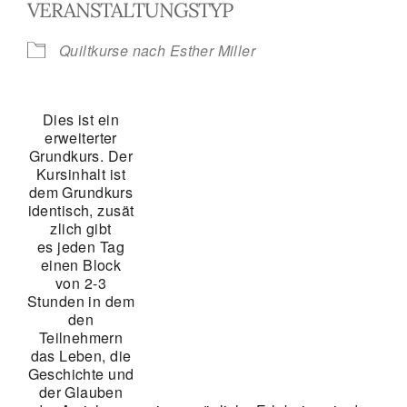
VERANSTALTUNGSTYP
Quiltkurse nach Esther Miller
Dies ist ein
erweiterter
Grundkurs. Der
Kursinhalt ist
dem Grundkurs
identisch, zusät
zlich gibt
es jeden Tag
einen Block
von 2-3
Stunden in dem
den
Teilnehmern
das Leben, die
Geschichte und
der Glauben