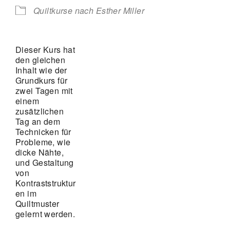
Quiltkurse nach Esther Miller
Dieser Kurs hat
den gleichen
Inhalt wie der
Grundkurs für
zwei Tagen mit
einem
zusätzlichen
Tag an dem
Technicken für
Probleme, wie
dicke Nähte,
und Gestaltung
von
Kontraststruktur
en im
Quiltmuster
gelernt werden.