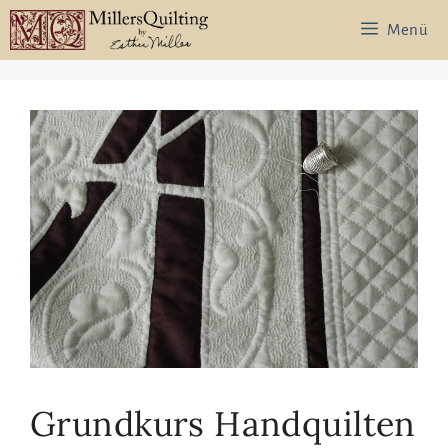
Zum
Menü
Inhalt
springen
Grundkurs Handquilten