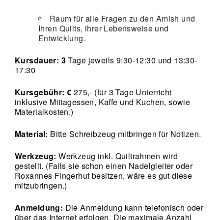
Raum für alle Fragen zu den Amish und
Ihren Quilts, ihrer Lebensweise und
Entwicklung.
Kursdauer: 3
Tage jeweils 9:30-12:30 und 13:30-
17:30
Kursgebühr: €
275
,- (für 3 Tage Unterricht
inklusive Mittagessen, Kaffe und Kuchen, sowie
Materialkosten.)
Material:
Bitte Schreibzeug mitbringen für Notizen.
Werkzeug:
Werkzeug inkl. Quiltrahmen wird
gestellt. (Falls sie schon einen Nadelgleiter oder
Roxannes Fingerhut besitzen, wäre es gut diese
mitzubringen.)
Anmeldung:
Die Anmeldung kann telefonisch oder
über das Internet erfolgen. Die maximale Anzahl