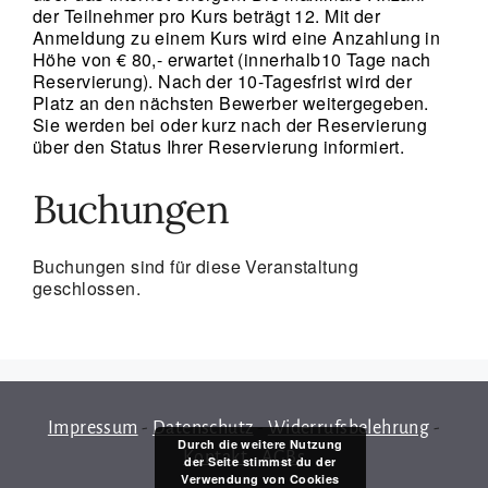
der Teilnehmer pro Kurs beträgt 12. Mit der
Anmeldung zu einem Kurs wird eine Anzahlung in
Höhe von € 80,- erwartet (innerhalb10 Tage nach
Reservierung). Nach der 10-Tagesfrist wird der
Platz an den nächsten Bewerber weitergegeben.
Sie werden bei oder kurz nach der Reservierung
über den Status Ihrer Reservierung informiert.
Buchungen
Buchungen sind für diese Veranstaltung
geschlossen.
Impressum
-
Datenschutz
-
Widerrufsbelehrung
-
Durch die weitere Nutzung
Kontakt
-
AGBs
der Seite stimmst du der
Verwendung von Cookies