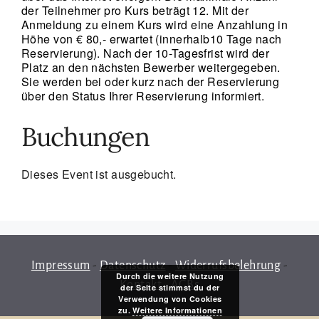
der Teilnehmer pro Kurs beträgt 12. Mit der
Anmeldung zu einem Kurs wird eine Anzahlung in
Höhe von € 80,- erwartet (innerhalb10 Tage nach
Reservierung). Nach der 10-Tagesfrist wird der
Platz an den nächsten Bewerber weitergegeben.
Sie werden bei oder kurz nach der Reservierung
über den Status Ihrer Reservierung informiert.
Buchungen
Dieses Event ist ausgebucht.
Impressum
-
Datenschutz
-
Widerrufsbelehrung
-
Durch die weitere Nutzung
Kontakt
-
AGBs
der Seite stimmst du der
Verwendung von Cookies
zu.
Weitere Informationen