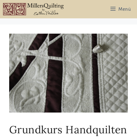
Zum
Menü
Inhalt
springen
Grundkurs Handquilten