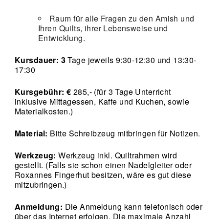
Raum für alle Fragen zu den Amish und
Ihren Quilts, ihrer Lebensweise und
Entwicklung.
Kursdauer: 3
Tage jeweils 9:30-12:30 und 13:30-
17:30
Kursgebühr: €
285
,- (für 3 Tage Unterricht
inklusive Mittagessen, Kaffe und Kuchen, sowie
Materialkosten.)
Material:
Bitte Schreibzeug mitbringen für Notizen.
Werkzeug:
Werkzeug inkl. Quiltrahmen wird
gestellt. (Falls sie schon einen Nadelgleiter oder
Roxannes Fingerhut besitzen, wäre es gut diese
mitzubringen.)
Anmeldung:
Die Anmeldung kann telefonisch oder
über das Internet erfolgen. Die maximale Anzahl