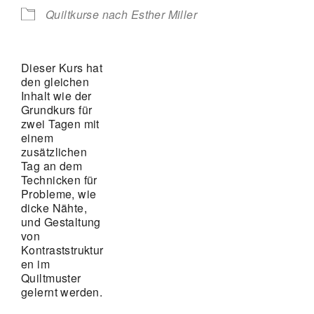
Quiltkurse nach Esther Miller
Dieser Kurs hat
den gleichen
Inhalt wie der
Grundkurs für
zwei Tagen mit
einem
zusätzlichen
Tag an dem
Technicken für
Probleme, wie
dicke Nähte,
und Gestaltung
von
Kontraststruktur
en im
Quiltmuster
gelernt werden.