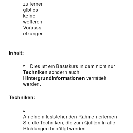
zu lernen
gibt es
keine
weiteren
Vorauss
etzungen
.
Inhalt:
Dies ist ein Basiskurs in dem nicht nur
Techniken
sondern auch
Hintergrundinformationen
vermittelt
werden.
Techniken:
An einem feststehenden Rahmen erlernen
Sie die Techniken, die zum Quilten in alle
Richtungen benötigt werden.