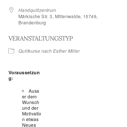
Handquiltzentrum
Märkische Str. 3, Mittenwalde, 15749,
Brandenburg
VERANSTALTUNGSTYP
Quiltkurse nach Esther Miller
Voraussetzun
g:
Auss
er dem
Wunsch
und der
Motivatio
n etwas
Neues