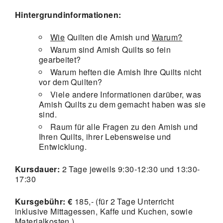
Hintergrundinformationen:
Wie
Quilten die Amish und
Warum?
Warum sind Amish Quilts so fein
gearbeitet?
Warum heften die Amish Ihre Quilts nicht
vor dem Quilten?
Viele andere Informationen darüber, was
Amish Quilts zu dem gemacht haben was sie
sind.
Raum für alle Fragen zu den Amish und
Ihren Quilts, ihrer Lebensweise und
Entwicklung.
Kursdauer:
2 Tage jeweils 9:30-12:30 und 13:30-
17:30
Kursgebühr: €
185,- (für 2 Tage Unterricht
inklusive Mittagessen, Kaffe und Kuchen, sowie
Materialkosten.)