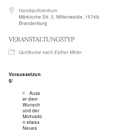
Handquiltzentrum
Märkische Str. 3, Mittenwalde, 15749,
Brandenburg
VERANSTALTUNGSTYP
Quiltkurse nach Esther Miller
Voraussetzun
g:
Auss
er dem
Wunsch
und der
Motivatio
n etwas
Neues