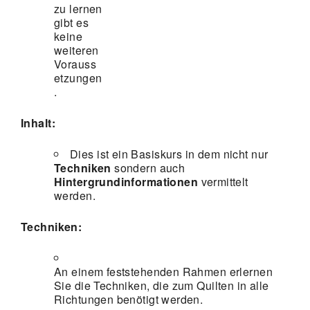
zu lernen
gibt es
keine
weiteren
Vorauss
etzungen
.
Inhalt:
Dies ist ein Basiskurs in dem nicht nur
Techniken
sondern auch
Hintergrundinformationen
vermittelt
werden.
Techniken:
An einem feststehenden Rahmen erlernen
Sie die Techniken, die zum Quilten in alle
Richtungen benötigt werden.