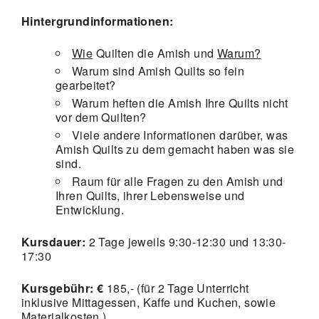
Hintergrundinformationen:
Wie
Quilten die Amish und
Warum?
Warum sind Amish Quilts so fein
gearbeitet?
Warum heften die Amish Ihre Quilts nicht
vor dem Quilten?
Viele andere Informationen darüber, was
Amish Quilts zu dem gemacht haben was sie
sind.
Raum für alle Fragen zu den Amish und
Ihren Quilts, ihrer Lebensweise und
Entwicklung.
Kursdauer:
2 Tage jeweils 9:30-12:30 und 13:30-
17:30
Kursgebühr: €
185,- (für 2 Tage Unterricht
inklusive Mittagessen, Kaffe und Kuchen, sowie
Materialkosten.)